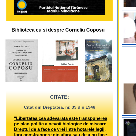
Biblioteca cu si despre Corneliu Coposu
CITATE:
Citat din Dreptatea, nr. 39 din 1946
"Libertatea cea adevarata este transpunerea
pe plan politic a nevoii biologice de miscare.
Dreptul de a face ce vrei intre hotarele legii,
fara constrangere din afara sau de a nu face