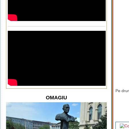
Pe drum
OMAGIU