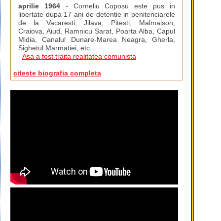
aprilie 1964
- Corneliu Coposu este pus in
libertate dupa 17 ani de detentie in penitenciarele
de la Vacaresti, Jilava, Pitesti, Malmaison,
Craiova, Aiud, Ramnicu Sarat, Poarta Alba, Capul
Midia, Canalul Dunare-Marea Neagra, Gherla,
Sighetul Marmatiei, etc.
-
Asa a fost traita realitatea comunista
citeste biografia completa