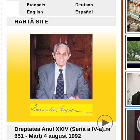
Français
Deutsch
English
Español
HARTĂ SITE
Dreptatea Anul XXIV (Seria a IV-a) nr
651 - Marţi 4 august 1992