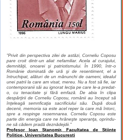
"Privit din perspectiva zilei de astăzi, Corneliu Coposu
pare croit dintr-un aliat nefamiliar. Acela al curajului,
demnităţii, onoarei şi patriotismului. În 1990, într-o
Românie dominată de ură şi de resentiment, el a
întruchipat, alături de un mănunchi de oameni, idealul
unei patrii la care am visat, mereu. Nu a fost să fie, iar
contemporanii săi au ignorat lecţia pe care le-a predat-
o, cu tenacitate şi fără emfază. De abia în clipa
despărţirii de Corneliu Coposu, românii au început să
înţeleagă semnficaţia sacrificiului său. După două
decenii, memoria sa este acel reper la care mă întorc,
spre a respinge resemnarea. Corneliu Coposu este
parte din energia care ne hrăneşte speranţa, oprindu-
ne să cădem pradă deznădejdii."
Profesor Ioan Stanomir, Facultatea de Stiinte
Politice, Universitatea Bucuresti