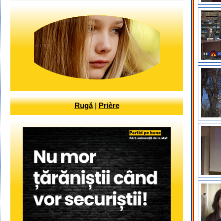
Rugă
|
Prière